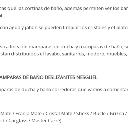
s qué las cortinas de baño, además permiten ver los bañ
l.
con agua y jabón se pueden limpiar los cristales y el plat
uestra línea de mamparas de ducha y mamparas de baño, se
tán distribuidos el lavabo, sanitarios, inodoro, muebles, 
AMPARAS DE BAÑO DESLIZANTES NESGUEL
mparas de ducha y baño correderas que vamos a comenta
ate / Franja Mate / Cristal Mate / Sticks / Bucle / Brizna / 
d / Carglass / Master Carré).