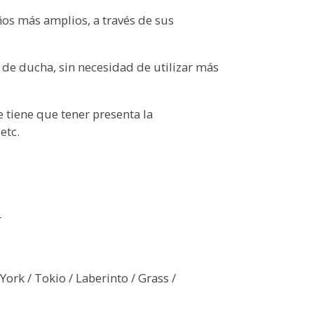
os más amplios, a través de sus
o de ducha, sin necesidad de utilizar más
 tiene que tener presenta la
etc.
r
York / Tokio / Laberinto / Grass /