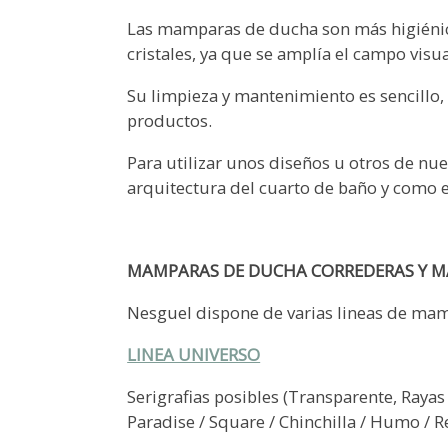
Las mamparas de ducha son más higiénica
cristales, ya que se amplía el campo visua
Su limpieza y mantenimiento es sencillo, 
productos.
Para utilizar unos diseños u otros de n
arquitectura del cuarto de baño y como es
MAMPARAS DE DUCHA CORREDERAS Y M
Nesguel dispone de varias lineas de ma
LINEA UNIVERSO
Serigrafias posibles (Transparente, Rayas M
Paradise / Square / Chinchilla / Humo / Re