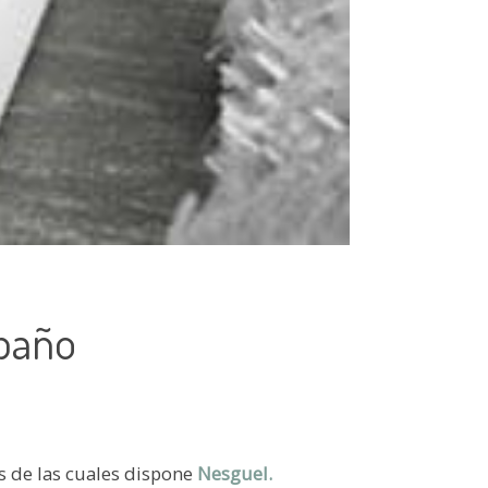
baño
 de las cuales dispone
Nesguel.