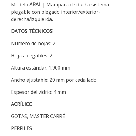
Modelo
ARAL
| Mampara de ducha sistema
plegable con plegado interior/exterior-
derecha/izquierda.
DATOS TÉCNICOS
Número de hojas: 2
Hojas plegables: 2
Altura estándar: 1.900 mm
Ancho ajustable: 20 mm por cada lado
Espesor del vidrio: 4 mm
ACRÍLICO
GOTAS, MASTER CARRÉ
PERFILES