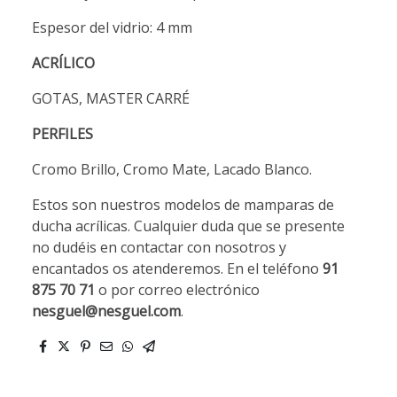
Espesor del vidrio: 4 mm
ACRÍLICO
GOTAS, MASTER CARRÉ
PERFILES
Cromo Brillo, Cromo Mate, Lacado Blanco.
Estos son nuestros modelos de mamparas de
ducha acrílicas. Cualquier duda que se presente
no dudéis en contactar con nosotros y
encantados os atenderemos. En el teléfono
91
875 70 71
o por correo electrónico
nesguel@nesguel.com
.