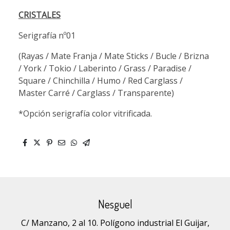
CRISTALES
Serigrafía nº01
(Rayas / Mate Franja / Mate Sticks / Bucle / Brizna
/ York / Tokio / Laberinto / Grass / Paradise /
Square / Chinchilla / Humo / Red Carglass /
Master Carré / Carglass / Transparente)
*Opción serigrafía color vitrificada.
Nesguel
C/ Manzano, 2 al 10. Polígono industrial El Guijar,