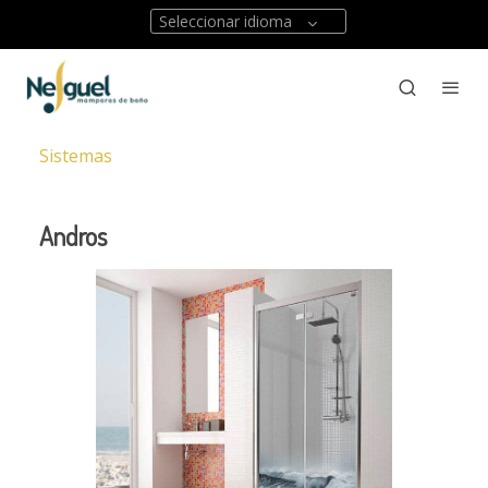
Seleccionar idioma
Sistemas
Andros