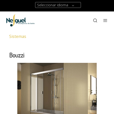
Seleccionar idioma
Sistemas
Bouzzi