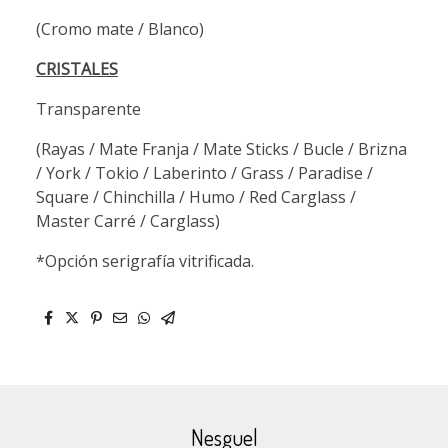
(Cromo mate / Blanco)
CRISTALES
Transparente
(Rayas / Mate Franja / Mate Sticks / Bucle / Brizna
/ York / Tokio / Laberinto / Grass / Paradise /
Square / Chinchilla / Humo / Red Carglass /
Master Carré / Carglass)
*Opción serigrafía vitrificada.
Nesguel