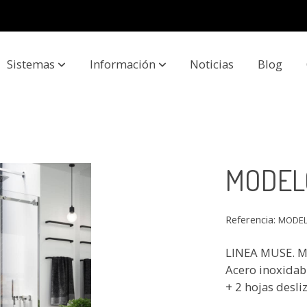
Sistemas
Información
Noticias
Blog
MODEL
Referencia:
MODEL
LINEA MUSE. M
Acero inoxidable
+ 2 hojas desli