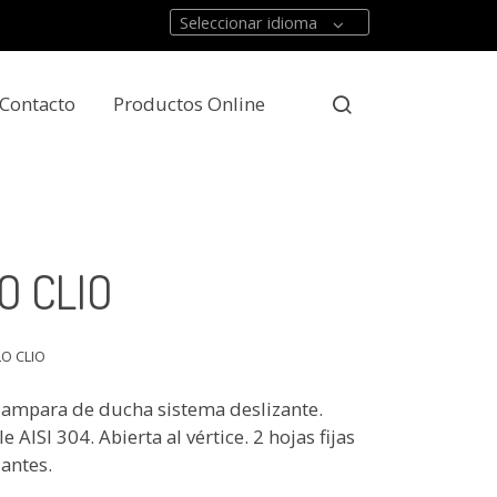
Seleccionar idioma
Contacto
Productos Online
O CLIO
O CLIO
ampara de ducha sistema deslizante.
 AISI 304. Abierta al vértice. 2 hojas fijas
zantes.