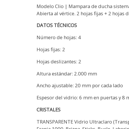
Modelo Clio | Mampara de ducha sistema 
Abierta al vértice. 2 hojas fijas + 2 hojas 
DATOS TÉCNICOS
Número de hojas: 4
Hojas fijas: 2
Hojas deslizantes: 2
Altura estándar: 2.000 mm
Ancho ajustable: 20 mm por cada lado
Espesor del vidrio: 6 mm en puertas y 8 m
CRISTALES
TRANSPARENTE Vidrio Ultraclaro (Transpa
Franja 1000, Brizna, Sticks, Bucle, Laberi