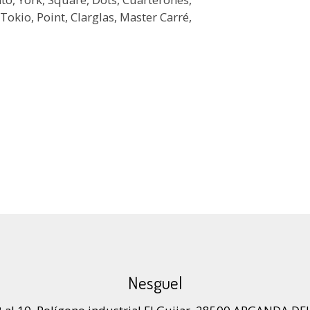
okio, Point, Clarglas, Master Carré,
Nesguel