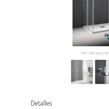
Haz click para am
Detalles