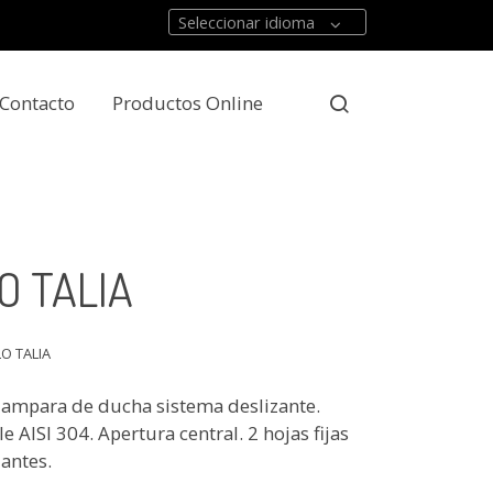
Seleccionar idioma
Contacto
Productos Online
O TALIA
O TALIA
ampara de ducha sistema deslizante.
e AISI 304. Apertura central. 2 hojas fijas
zantes.