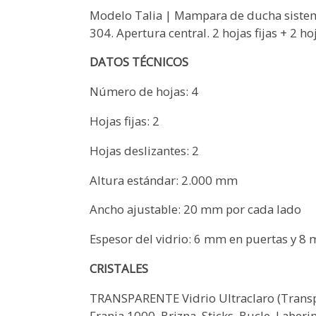
Modelo Talia | Mampara de ducha sistema
304. Apertura central. 2 hojas fijas + 2 ho
DATOS TÉCNICOS
Número de hojas: 4
Hojas fijas: 2
Hojas deslizantes: 2
Altura estándar: 2.000 mm
Ancho ajustable: 20 mm por cada lado
Espesor del vidrio: 6 mm en puertas y 8 m
CRISTALES
TRANSPARENTE Vidrio Ultraclaro (Transpa
Franja 1000, Brizna, Sticks, Bucle, Laberi