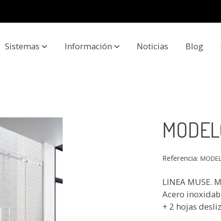
Sistemas
Información
Noticias
Blog
MODEL
Referencia:
MODEL
LINEA MUSE. M
Acero inoxidabl
+ 2 hojas desli