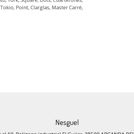
okio, Point, Clarglas, Master Carré,
Nesguel