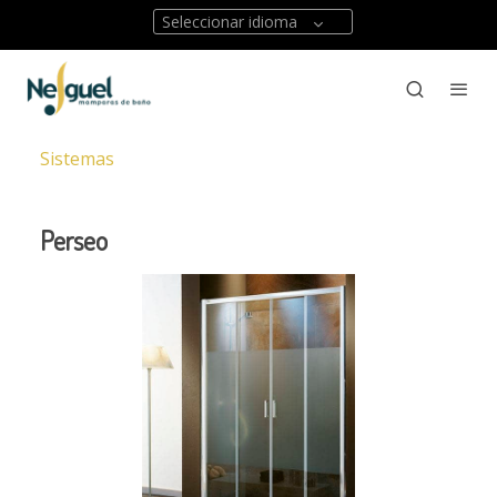
Seleccionar idioma
Sistemas
Perseo