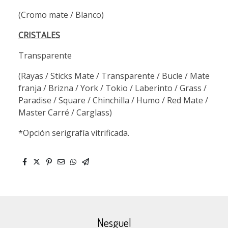
(Cromo mate / Blanco)
CRISTALES
Transparente
(Rayas / Sticks Mate / Transparente / Bucle / Mate
franja / Brizna / York / Tokio / Laberinto / Grass /
Paradise / Square / Chinchilla / Humo / Red Mate /
Master Carré / Carglass)
*Opción serigrafía vitrificada.
Nesguel