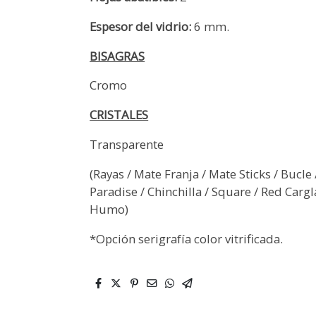
Espesor del vidrio:
6 mm.
BISAGRAS
Cromo
CRISTALES
Transparente
(Rayas / Mate Franja / Mate Sticks / Bucle 
Paradise / Chinchilla / Square / Red Cargla
Humo)
*Opción serigrafía color vitrificada.