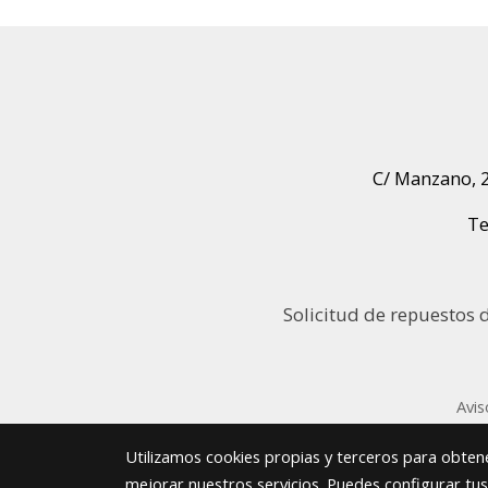
C/ Manzano, 2
Te
Solicitud de repuestos 
Avis
Utilizamos cookies propias y terceros para obtene
mejorar nuestros servicios. Puedes configurar tu