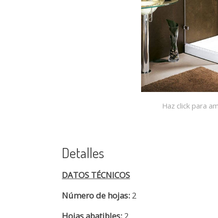
Haz click para am
Detalles
DATOS TÉCNICOS
Número de hojas:
2
Hojas abatibles:
2