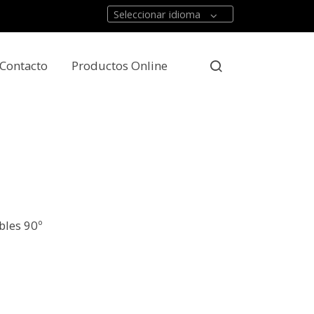
Seleccionar idioma
Contacto
Productos Online
bles 90º