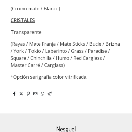
(Cromo mate / Blanco)
CRISTALES
Transparente
(Rayas / Mate Franja / Mate Sticks / Bucle / Brizna
/ York / Tokio / Laberinto / Grass / Paradise /
Square / Chinchilla / Humo / Red Carglass /
Master Carré / Carglass)
*Opción serigrafía color vitrificada.
Nesguel