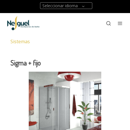
Seleccionar idioma
Sistemas
Sigma + fijo