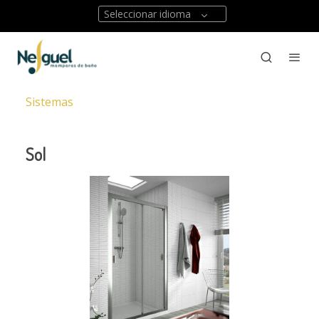
Seleccionar idioma
Sistemas
Sol