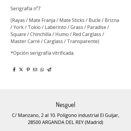
Serigrafía nº7
(Rayas / Mate Franja / Mate Sticks / Bucle / Brizna
/ York / Tokio / Laberinto / Grass / Paradise /
Square / Chinchilla / Humo / Red Carglass /
Master Carré / Carglass / Transparente)
*Opción serigrafía vitrificada.
Nesguel
C/ Manzano, 2 al 10. Polígono industrial El Guijar,
28500 ARGANDA DEL REY (Madrid)