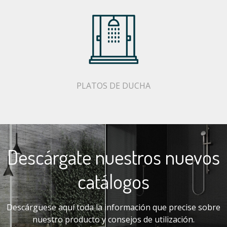
PLATOS DE DUCHA
Descárgate nuestros nuevos
catálogos
Descárguese aquí toda la información que precise sobre
nuestro producto y consejos de utilización.